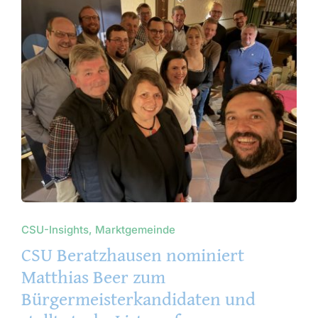
CSU-Insights, Marktgemeinde
CSU Beratzhausen nominiert
Matthias Beer zum
Bürgermeisterkandidaten und